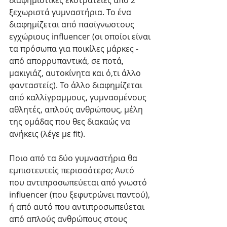
ξεχωριστά γυμναστήρια. Το ένα 
διαφημίζεται από πασίγνωστους 
εγχώριους influencer (οι οποίοι είναι 
τα πρόσωπα για ποικίλες μάρκες - 
από απορρυπαντικά, σε ποτά, 
μακιγιάζ, αυτοκίνητα και ό,τι άλλο 
φανταστείς). Το άλλο διαφημίζεται 
από καλλίγραμμους, γυμνασμένους 
αθλητές, απλούς ανθρώπους, μέλη 
της ομάδας που θες διακαώς να 
ανήκεις (λέγε με fit).
Ποιο από τα δύο γυμναστήρια θα 
εμπιστευτείς περισσότερο; Αυτό 
που αντιπροσωπεύεται από γνωστό 
influencer (που ξεφυτρώνει παντού), 
ή από αυτό που αντιπροσωπεύεται 
από απλούς ανθρώπους στους 