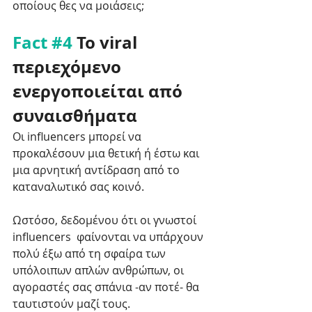
οποίους θες να μοιάσεις; 
Fact 
#4
 Το viral 
περιεχόμενο 
ενεργοποιείται από 
συναισθήματα
Οι influencers μπορεί να 
προκαλέσουν μια θετική ή έστω και 
μια αρνητική αντίδραση από το 
καταναλωτικό σας κοινό. 
Ωστόσο, δεδομένου ότι οι γνωστοί  
influencers  φαίνονται να υπάρχουν 
πολύ έξω από τη σφαίρα των 
υπόλοιπων απλών ανθρώπων, οι 
αγοραστές σας σπάνια -αν ποτέ- θα 
ταυτιστούν μαζί τους. 