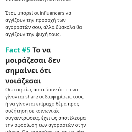
Έτσι, μπορεί οι influencers να 
αγγίξουν την προσοχή των 
αγοραστών σου, αλλά δύσκολα θα 
αγγίξουν την ψυχή τους. 
Fact 
#5
 Το να 
μοιράζεσαι δεν 
σημαίνει ότι 
νοιάζεσαι 
Οι εταιρείες πιστεύουν ότι το να 
γίνονται share οι διαφημίσεις τους, 
ή να γίνονται επίμαχο θέμα προς 
συζήτηση σε κοινωνικές 
συγκεντρώσεις, έχει ως αποτέλεσμα 
την αφοσίωση των αγοραστών στην 
μάρκα. Θα μπορούσε να ισχύει κάτι 