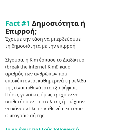
Fact 
#1
 Δημοσιότητα ή 
Επιρροή;
Έχουμε την τάση να μπερδεύουμε 
τη δημοσιότητα με την επιρροή. 
Σίγουρα, η Kim έσπασε το Διαδίκτυο 
(break the internet Kim!) και ο 
αριθμός των ανθρώπων που 
επισκέπτονται καθημερινά τη σελίδα 
της είναι πιθανότατα εξαψήφιος. 
Πόσες γυναίκες όμως τρέχουν να 
υιοθετήσουν το στυλ της ή τρέχουν 
να κάνουν like σε κάθε νέα extreme  
φωτογράφισή της. 
Το να έχεις πολλούς followers ή 