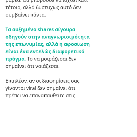
τέτοιο, αλλά δυστυχώς αυτό δεν 
συμβαίνει πάντα. 
Τα αυξημένα shares σίγουρα 
οδηγούν στην αναγνωρισιμότητα 
της επωνυμίας, αλλά η αφοσίωση 
είναι ένα εντελώς διαφορετικό 
πράγμα. 
Το να μοιράζεσαι δεν 
σημαίνει ότι νοιάζεσαι. 
Επιπλέον, αν οι διαφημίσεις σας 
γίνονται viral δεν σημαίνει ότι 
πρέπει να επαναπαυθείτε στις 
δάφνες σας. Μην μετράτε λοιπόν 
πόσα shares σας δίνει ένας 
influncer. Μοιράζομαι δεν σημαίνει 
νοιάζομαι. 