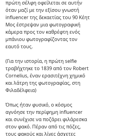
πρώτη σέλφη οφείλεται σε αυτήν 
όταν μαζί με την εξίσου γνωστή 
influencer της δεκαετίας του 90 Kέητ 
Μος έστρεψαν μια φωτογραφική 
κάμερα προς τον καθρέφτη ενός 
μπάνιου φωτογραφίζοντας τον 
εαυτό τους. 
(Για την ιστορία, η πρώτη selfie 
τραβήχτηκε το 1839 από τον Robert 
Cornelius, έναν ερασιτέχνη χημικό 
και λάτρη της φωτογραφίας, στη 
Φιλαδέλφεια)
Όπως ήταν φυσικό, ο κόσμος 
αγνόησε την περίφημη influencer 
και συνέχισε να ποζάρει φιλάρεσκα 
στον φακό. Πέραν από τις πόζες, 
τους φακούς και λίγες άσχετες 