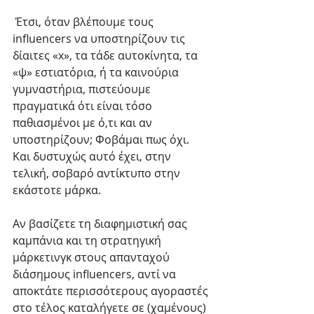
 Έτσι, όταν βλέπουμε τους 
influencers να υποστηρίζουν τις 
δίαιτες «x», τα τάδε αυτοκίνητα, τα 
«ψ» εστιατόρια, ή τα καινούρια 
γυμναστήρια, πιστεύουμε 
πραγματικά ότι είναι τόσο 
παθιασμένοι με ό,τι και αν 
υποστηρίζουν; Φοβάμαι πως όχι. 
Και δυστυχώς αυτό έχει, στην 
τελική, σοβαρό αντίκτυπο στην 
εκάστοτε μάρκα. 
Αν βασίζετε τη διαφημιστική σας 
καμπάνια και τη στρατηγική 
μάρκετινγκ στους απανταχού 
διάσημους influencers, αντί να 
αποκτάτε περισσότερους αγοραστές 
στο τέλος καταλήγετε σε (χαμένους) 