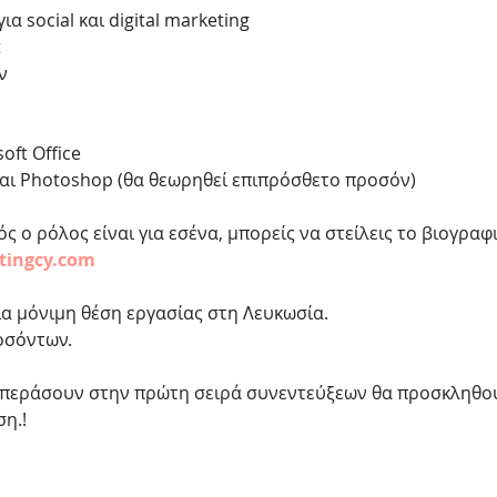
ια social και digital marketing
t
ν
oft Office
ή/και Photoshop (θα θεωρηθεί επιπρόσθετο προσόν)
ός ο ρόλος είναι για εσένα, μπορείς να στείλεις το βιογραφ
tingcy.com
ια μόνιμη θέση εργασίας στη Λευκωσία.
οσόντων.
 περάσουν στην πρώτη σειρά συνεντεύξεων θα προσκληθο
η.! 