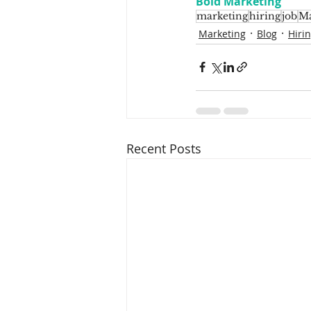
Bold Marketing
marketing
hiring
job
Ma
Marketing
Blog
Hiri
Recent Posts