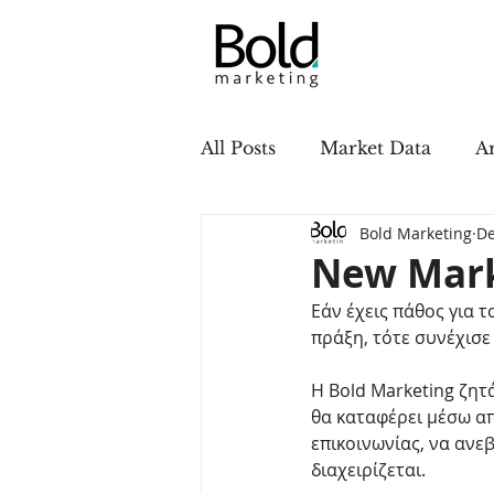
All Posts
Market Data
Ar
Bold Marketing
De
New Mark
Εάν έχεις πάθος για τ
πράξη, τότε συνέχισε 
Η Bold Marketing ζητ
θα καταφέρει μέσω απ
επικοινωνίας, να ανε
διαχειρίζεται.