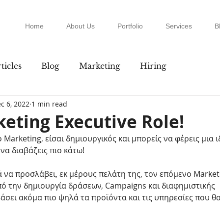
Home
About Us
Portfolio
Services
B
ticles
Blog
Marketing
Hiring
c 6, 2022
1 min read
eting Executive Role!
ο Marketing, είσαι δημιουργικός και μπορείς να φέρεις μια ι
να διαβάζεις πιο κάτω!
ά να προσλάβει, εκ μέρους πελάτη της, τον επόμενο Marke
ό την δημιουργία δράσεων, Campaigns και διαφημιστικής
βάσει ακόμα πιο ψηλά τα προϊόντα και τις υπηρεσίες που θ