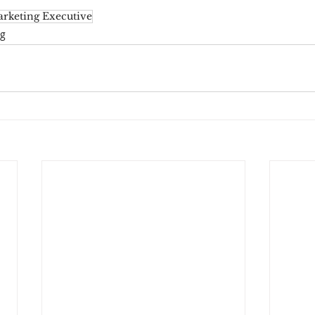
rketing Executive
ng