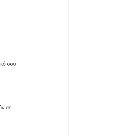
ικό σου
ύν σε