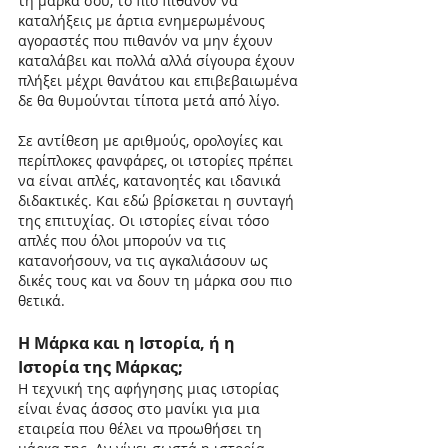
τη μάρκα σου, το πιο πιθανόν να 
καταλήξεις με άρτια ενημερωμένους 
αγοραστές που πιθανόν να μην έχουν 
καταλάβει και πολλά αλλά σίγουρα έχουν 
πλήξει μέχρι θανάτου και επιβεβαιωμένα 
δε θα θυμούνται τίποτα μετά από λίγο.
Σε αντίθεση με αριθμούς, ορολογίες και 
περίπλοκες φανφάρες, οι ιστορίες πρέπει 
να είναι απλές, κατανοητές και ιδανικά 
διδακτικές. Και εδώ βρίσκεται η συνταγή 
της επιτυχίας. Οι ιστορίες είναι τόσο 
απλές που όλοι μπορούν να τις 
κατανοήσουν, να τις αγκαλιάσουν ως 
δικές τους και να δουν τη μάρκα σου πιο 
θετικά.
Η Μάρκα και η Ιστορία, ή η 
Ιστορία της Μάρκας;
Η τεχνική της αφήγησης μιας ιστορίας 
είναι ένας άσσος στο μανίκι για μια 
εταιρεία που θέλει να προωθήσει τη 