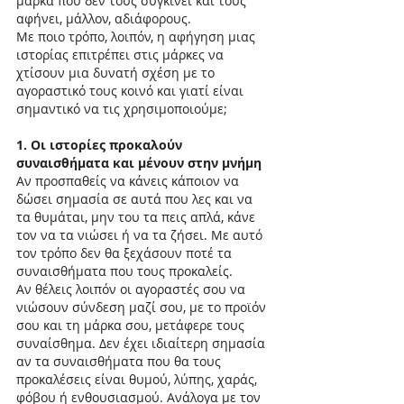
μάρκα που δεν τους συγκινεί και τους 
αφήνει, μάλλον, αδιάφορους.
Με ποιο τρόπο, λοιπόν, η αφήγηση μιας 
ιστορίας επιτρέπει στις μάρκες να 
χτίσουν μια δυνατή σχέση με το 
αγοραστικό τους κοινό και γιατί είναι 
σημαντικό να τις χρησιμοποιούμε;
1. Οι ιστορίες προκαλούν 
συναισθήματα και μένουν στην μνήμη
Αν προσπαθείς να κάνεις κάποιον να 
δώσει σημασία σε αυτά που λες και να 
τα θυμάται, μην του τα πεις απλά, κάνε 
τον να τα νιώσει ή να τα ζήσει. Με αυτό 
τον τρόπο δεν θα ξεχάσουν ποτέ τα 
συναισθήματα που τους προκαλείς.
Αν θέλεις λοιπόν οι αγοραστές σου να 
νιώσουν σύνδεση μαζί σου, με το προϊόν 
σου και τη μάρκα σου, μετάφερε τους 
συναίσθημα. Δεν έχει ιδιαίτερη σημασία 
αν τα συναισθήματα που θα τους 
προκαλέσεις είναι θυμού, λύπης, χαράς, 
φόβου ή ενθουσιασμού. Ανάλογα με τον 