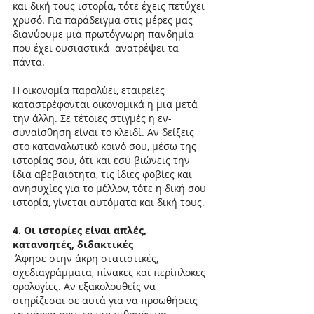
και δική τους ιστορία, τότε έχεις πετύχει 
χρυσό. Για παράδειγμα στις μέρες μας 
διανύουμε μια πρωτόγνωρη πανδημία 
που έχει ουσιαστικά  ανατρέψει τα 
πάντα.
Η οικονομία παραλύει, εταιρείες 
καταστρέφονται οικονομικά η μια μετά 
την άλλη. Σε τέτοιες στιγμές η εν-
συναίσθηση είναι το κλειδί. Αν δείξεις 
στο καταναλωτικό κοινό σου, μέσω της 
ιστορίας σου, ότι και εσύ βιώνεις την 
ίδια αβεβαιότητα, τις ίδιες φοβίες και 
ανησυχίες για το μέλλον, τότε η δική σου 
ιστορία, γίνεται αυτόματα και δική τους.
4. Οι ιστορίες είναι απλές, 
κατανοητές, διδακτικές
 Άφησε στην άκρη στατιστικές, 
σχεδιαγράμματα, πίνακες και περίπλοκες 
ορολογίες. Αν εξακολουθείς να 
στηρίζεσαι σε αυτά για να προωθήσεις 