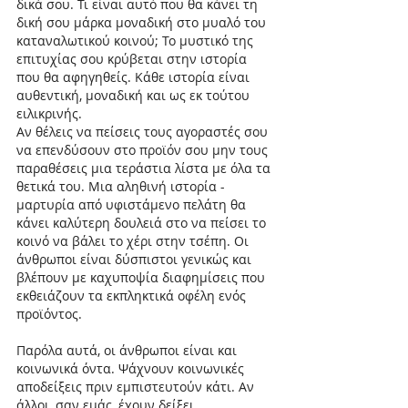
δικά σου. Τι είναι αυτό που θα κάνει τη 
δική σου μάρκα μοναδική στο μυαλό του 
καταναλωτικού κοινού; Το μυστικό της 
επιτυχίας σου κρύβεται στην ιστορία 
που θα αφηγηθείς. Κάθε ιστορία είναι 
αυθεντική, μοναδική και ως εκ τούτου 
ειλικρινής.
Αν θέλεις να πείσεις τους αγοραστές σου 
να επενδύσουν στο προϊόν σου μην τους 
παραθέσεις μια τεράστια λίστα με όλα τα 
θετικά του. Μια αληθινή ιστορία - 
μαρτυρία από υφιστάμενο πελάτη θα 
κάνει καλύτερη δουλειά στο να πείσει το 
κοινό να βάλει το χέρι στην τσέπη. Οι 
άνθρωποι είναι δύσπιστοι γενικώς και 
βλέπουν με καχυποψία διαφημίσεις που 
εκθειάζουν τα εκπληκτικά οφέλη ενός 
προϊόντος.
Παρόλα αυτά, οι άνθρωποι είναι και 
κοινωνικά όντα. Ψάχνουν κοινωνικές 
αποδείξεις πριν εμπιστευτούν κάτι. Αν 
άλλοι, σαν εμάς, έχουν δείξει 